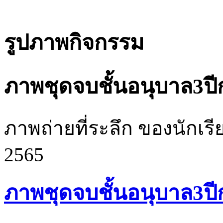
รูปภาพกิจกรรม
ภาพชุดจบชั้นอนุบาล3ป
ภาพถ่ายที่ระลึก ของนักเรี
2565
ภาพชุดจบชั้นอนุบาล3ป