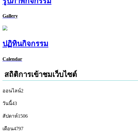
รูปภาพกิจกรรม
Gallery
ปฏิทินกิจกรรม
Calendar
สถิติการเข้าชมเว็บไซต์
ออนไลน์
2
วันนี้
43
สัปดาห์
1506
เดือน
4797