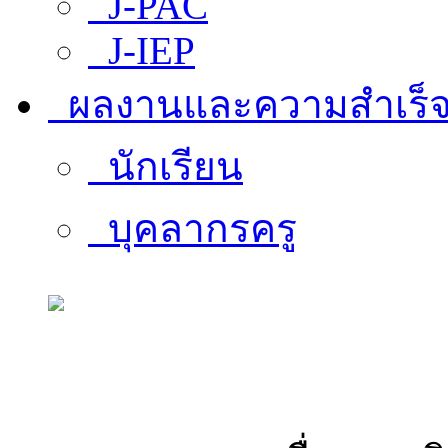
J-PAC
J-IEP
ผลงานและความสำเร็
นักเรียน
บุคลากรครู
สารสนเทศบุคลากร