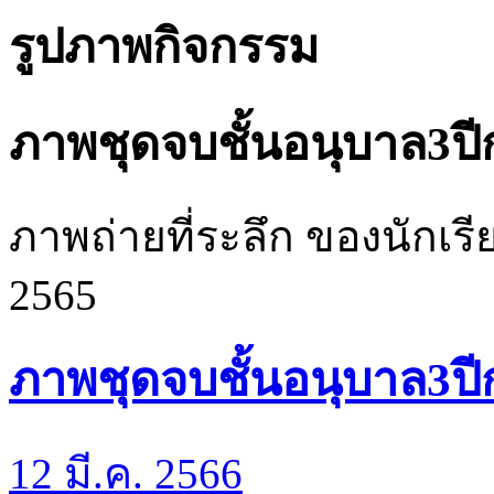
รูปภาพกิจกรรม
ภาพชุดจบชั้นอนุบาล3ป
ภาพถ่ายที่ระลึก ของนักเรี
2565
ภาพชุดจบชั้นอนุบาล3ป
12 มี.ค. 2566