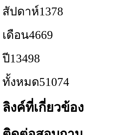
สัปดาห์
1378
เดือน
4669
ปี
13498
ทั้งหมด
51074
ลิงค์ที่เกี่ยวข้อง
ติดต่อสอบถาม