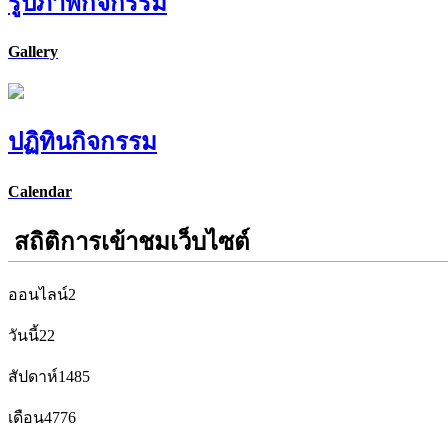
รูปภาพกิจกรรม
Gallery
ปฏิทินกิจกรรม
Calendar
สถิติการเข้าชมเว็บไซต์
ออนไลน์
2
วันนี้
22
สัปดาห์
1485
เดือน
4776