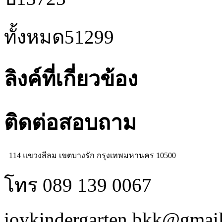
ทั้งหมด
51299
ลิงค์ที่เกี่ยวข้อง
ติดต่อสอบถาม
114 แขวงสีลม เขตบางรัก กรุงเทพมหานคร 10500
โทร 089 139 0067
joykindergarten.bkk@gmai