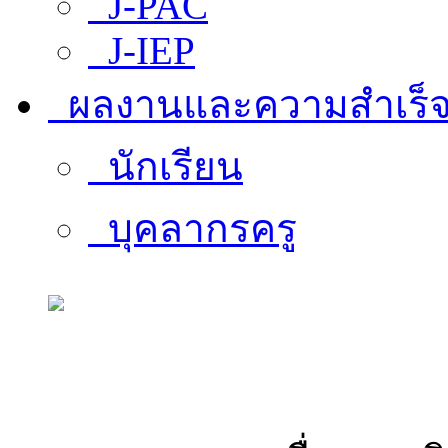
J-PAC
J-IEP
ผลงานและความสำเร็
นักเรียน
บุคลากรครู
สารสนเทศบุคลากร