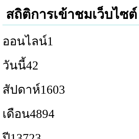
สถิติการเข้าชมเว็บไซต์
ออนไลน์
1
วันนี้
42
สัปดาห์
1603
เดือน
4894
ปี
13723