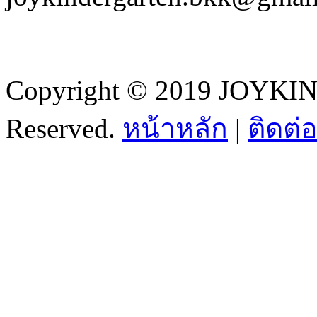
Copyright © 2019 JOYKI
Reserved.
หน้าหลัก
|
ติดต่