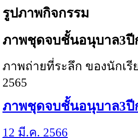
รูปภาพกิจกรรม
ภาพชุดจบชั้นอนุบาล3ป
ภาพถ่ายที่ระลึก ของนักเรี
2565
ภาพชุดจบชั้นอนุบาล3ป
12 มี.ค. 2566