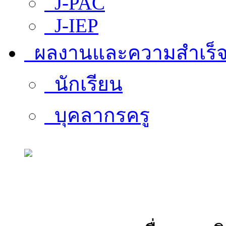
J-PAC
J-IEP
ผลงานและความสำเร็
นักเรียน
บุคลากรครู
สารสนเทศบุคลากร