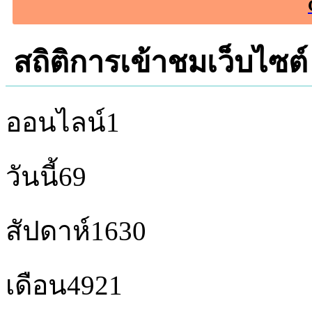
สถิติการเข้าชมเว็บไซต์
ออนไลน์
1
วันนี้
69
สัปดาห์
1630
เดือน
4921